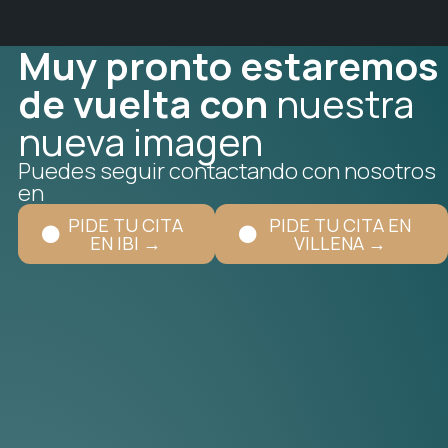
Muy pronto estaremos
de vuelta con
nuestra
nueva imagen
Puedes seguir contactando con nosotros
en
PIDE TU CITA
PIDE TU CITA EN
EN IBI →
VILLENA →