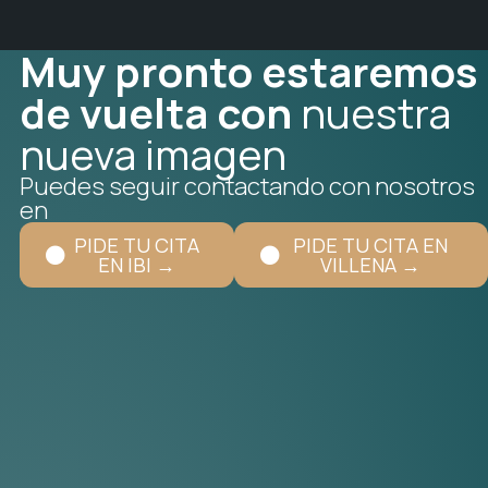
Muy pronto estaremos
de vuelta con
nuestra
nueva imagen
Puedes seguir contactando con nosotros
en
PIDE TU CITA
PIDE TU CITA EN
EN IBI →
VILLENA →