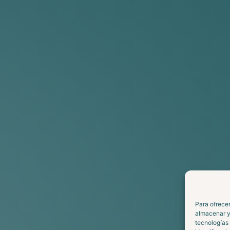
Para ofrecer
almacenar y/
tecnologías