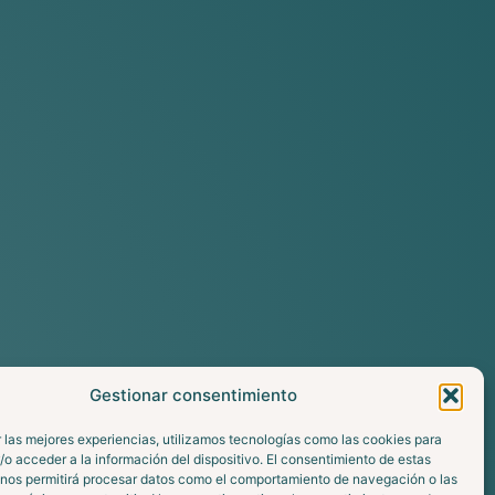
Gestionar consentimiento
 las mejores experiencias, utilizamos tecnologías como las cookies para
o acceder a la información del dispositivo. El consentimiento de estas
 nos permitirá procesar datos como el comportamiento de navegación o las