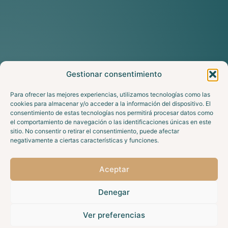
Gestionar consentimiento
Para ofrecer las mejores experiencias, utilizamos tecnologías como las
cookies para almacenar y/o acceder a la información del dispositivo. El
consentimiento de estas tecnologías nos permitirá procesar datos como
el comportamiento de navegación o las identificaciones únicas en este
sitio. No consentir o retirar el consentimiento, puede afectar
negativamente a ciertas características y funciones.
Aceptar
Denegar
Ver preferencias