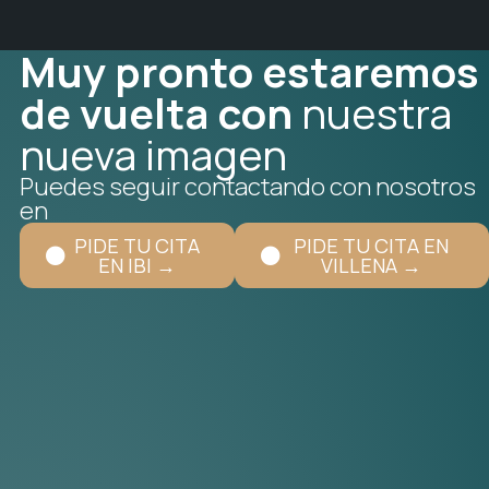
Muy pronto estaremos
de vuelta con
nuestra
nueva imagen
Puedes seguir contactando con nosotros
en
PIDE TU CITA
PIDE TU CITA EN
EN IBI →
VILLENA →