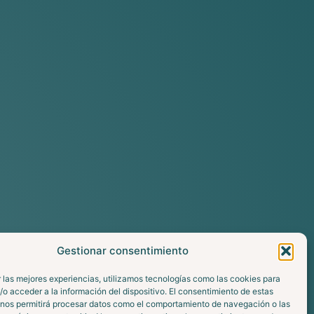
Gestionar consentimiento
 las mejores experiencias, utilizamos tecnologías como las cookies para
o acceder a la información del dispositivo. El consentimiento de estas
 nos permitirá procesar datos como el comportamiento de navegación o las