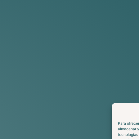
Para ofrecer
almacenar y/
tecnologías