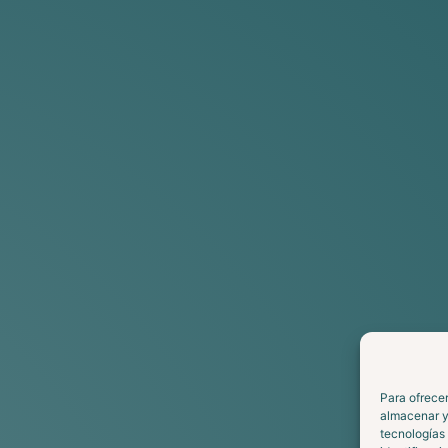
Para ofrecer
almacenar y/
tecnologías