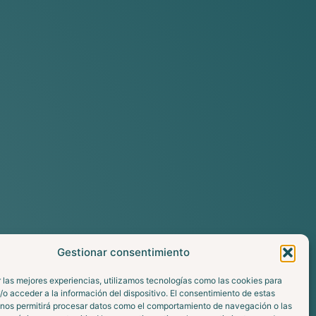
Gestionar consentimiento
 las mejores experiencias, utilizamos tecnologías como las cookies para
o acceder a la información del dispositivo. El consentimiento de estas
 nos permitirá procesar datos como el comportamiento de navegación o las