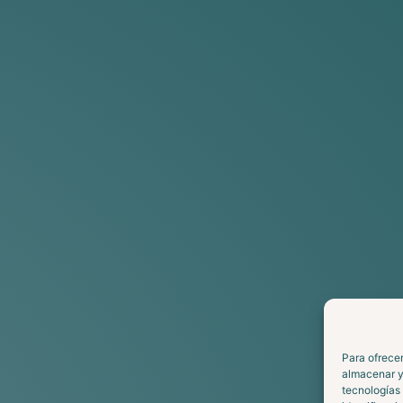
Para ofrecer
almacenar y/
tecnologías