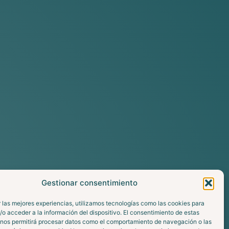
Gestionar consentimiento
 las mejores experiencias, utilizamos tecnologías como las cookies para
o acceder a la información del dispositivo. El consentimiento de estas
 nos permitirá procesar datos como el comportamiento de navegación o las