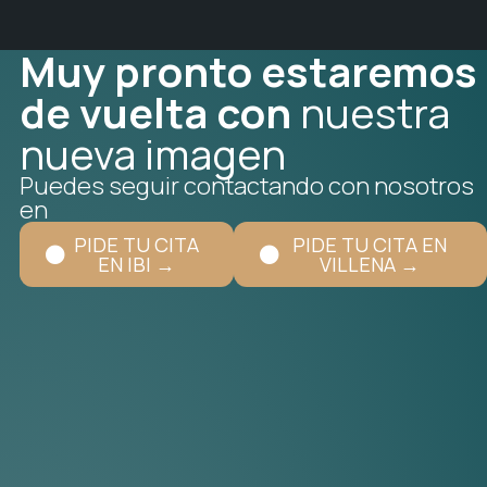
Muy pronto estaremos
de vuelta con
nuestra
nueva imagen
Puedes seguir contactando con nosotros
en
PIDE TU CITA
PIDE TU CITA EN
EN IBI →
VILLENA →