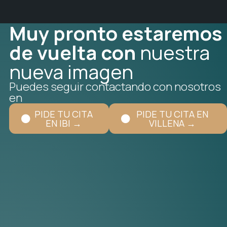
Muy pronto estaremos
de vuelta con
nuestra
nueva imagen
Puedes seguir contactando con nosotros
en
PIDE TU CITA
PIDE TU CITA EN
EN IBI →
VILLENA →