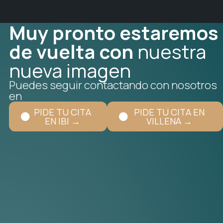
Muy pronto estaremos
de vuelta con
nuestra
nueva imagen
Puedes seguir contactando con nosotros
en
PIDE TU CITA
PIDE TU CITA EN
EN IBI →
VILLENA →