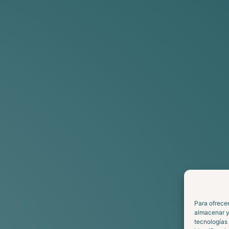
Para ofrecer
almacenar y/
tecnologías