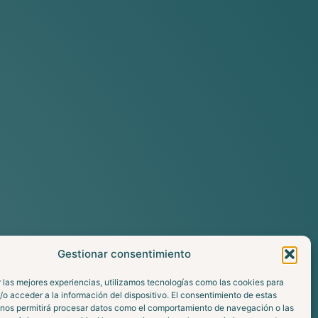
Gestionar consentimiento
 las mejores experiencias, utilizamos tecnologías como las cookies para
o acceder a la información del dispositivo. El consentimiento de estas
 nos permitirá procesar datos como el comportamiento de navegación o las