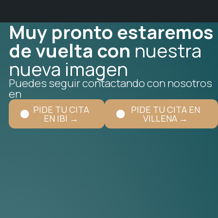
Muy pronto estaremos
de vuelta con
nuestra
nueva imagen
Puedes seguir contactando con nosotros
en
PIDE TU CITA
PIDE TU CITA EN
EN IBI →
VILLENA →