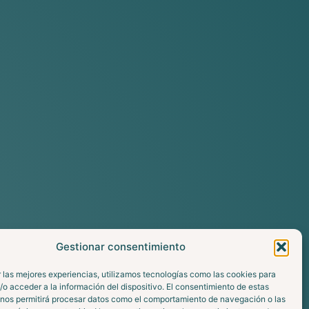
Gestionar consentimiento
 las mejores experiencias, utilizamos tecnologías como las cookies para
o acceder a la información del dispositivo. El consentimiento de estas
 nos permitirá procesar datos como el comportamiento de navegación o las