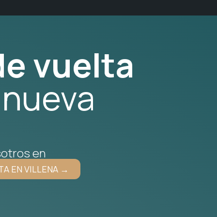
e vuelta
 nueva
otros en
TA EN VILLENA →