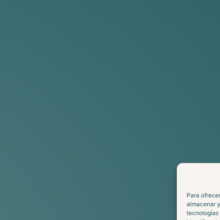
Para ofrecer
almacenar y/
tecnologías