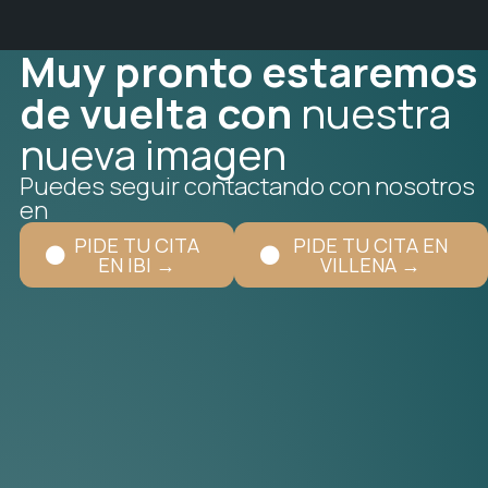
Muy pronto estaremos
de vuelta con
nuestra
nueva imagen
Puedes seguir contactando con nosotros
en
PIDE TU CITA
PIDE TU CITA EN
EN IBI →
VILLENA →