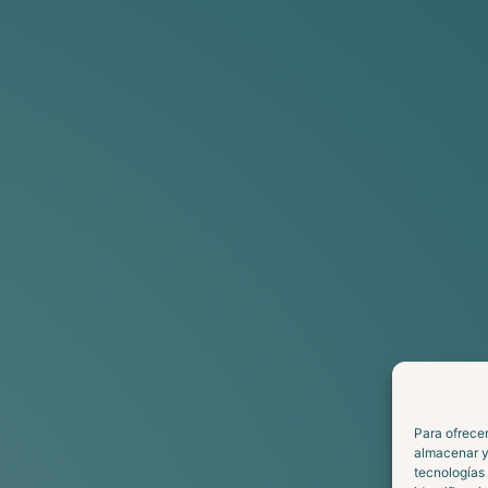
Para ofrecer
almacenar y/
tecnologías