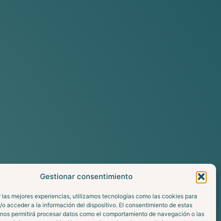
Gestionar consentimiento
 las mejores experiencias, utilizamos tecnologías como las cookies para
o acceder a la información del dispositivo. El consentimiento de estas
 nos permitirá procesar datos como el comportamiento de navegación o las