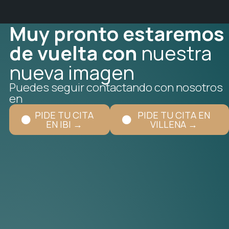
Muy pronto estaremos
de vuelta con
nuestra
nueva imagen
Puedes seguir contactando con nosotros
en
PIDE TU CITA
PIDE TU CITA EN
EN IBI →
VILLENA →