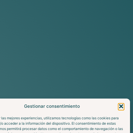
Gestionar consentimiento
 las mejores experiencias, utilizamos tecnologías como las cookies para
o acceder a la información del dispositivo. El consentimiento de estas
 nos permitirá procesar datos como el comportamiento de navegación o las