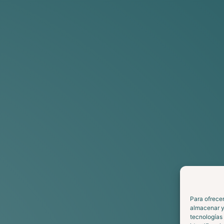
Para ofrecer
almacenar y/
tecnologías