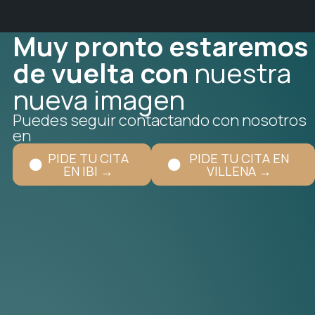
Muy pronto estaremos
de vuelta con
nuestra
nueva imagen
Puedes seguir contactando con nosotros
en
PIDE TU CITA
PIDE TU CITA EN
EN IBI →
VILLENA →