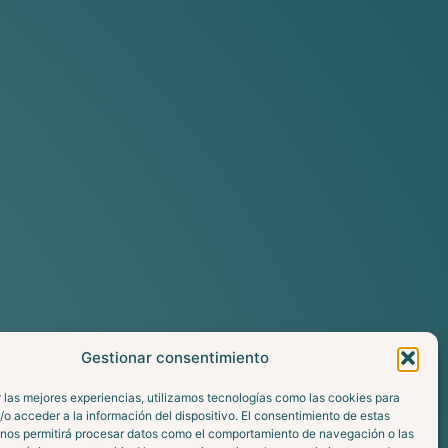
Gestionar consentimiento
 las mejores experiencias, utilizamos tecnologías como las cookies para
o acceder a la información del dispositivo. El consentimiento de estas
 nos permitirá procesar datos como el comportamiento de navegación o las