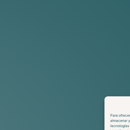
Para ofrecer
almacenar y/
tecnologías