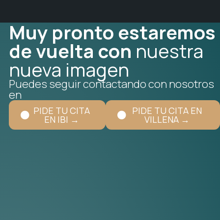
Muy pronto estaremos
de vuelta con
nuestra
nueva imagen
Puedes seguir contactando con nosotros
en
PIDE TU CITA
PIDE TU CITA EN
EN IBI →
VILLENA →