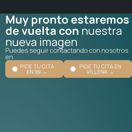
Muy pronto estaremos
de vuelta con
nuestra
nueva imagen
Puedes seguir contactando con nosotros
en
PIDE TU CITA
PIDE TU CITA EN
EN IBI →
VILLENA →