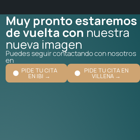
Muy pronto estaremos
de vuelta con
nuestra
nueva imagen
Puedes seguir contactando con nosotros
en
PIDE TU CITA
PIDE TU CITA EN
EN IBI →
VILLENA →