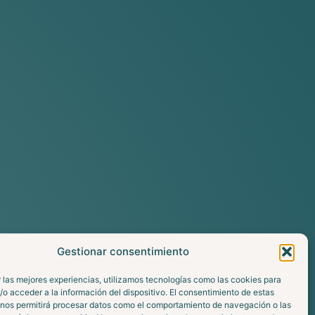
Gestionar consentimiento
 las mejores experiencias, utilizamos tecnologías como las cookies para
o acceder a la información del dispositivo. El consentimiento de estas
 nos permitirá procesar datos como el comportamiento de navegación o las