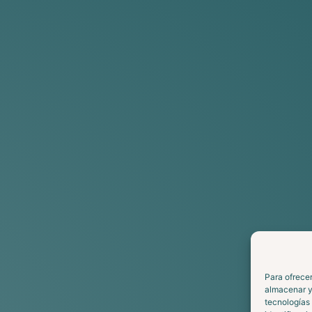
Para ofrecer
almacenar y/
tecnologías