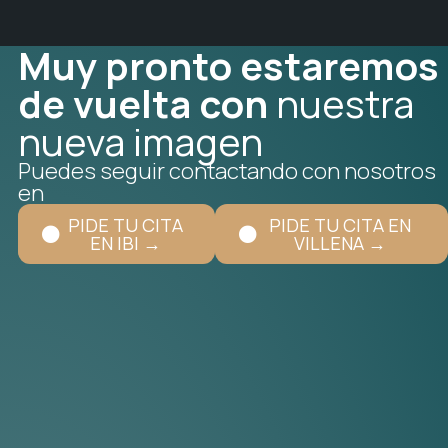
Muy pronto estaremos
de vuelta con
nuestra
nueva imagen
Puedes seguir contactando con nosotros
en
PIDE TU CITA
PIDE TU CITA EN
EN IBI →
VILLENA →