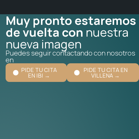
Muy pronto estaremos
de vuelta con
nuestra
nueva imagen
Puedes seguir contactando con nosotros
en
PIDE TU CITA
PIDE TU CITA EN
EN IBI →
VILLENA →