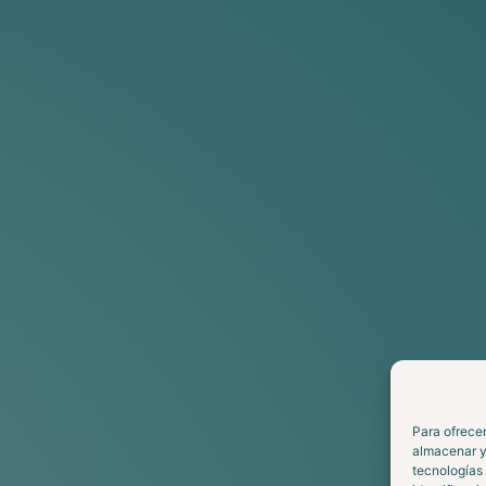
Para ofrecer
almacenar y/
tecnologías