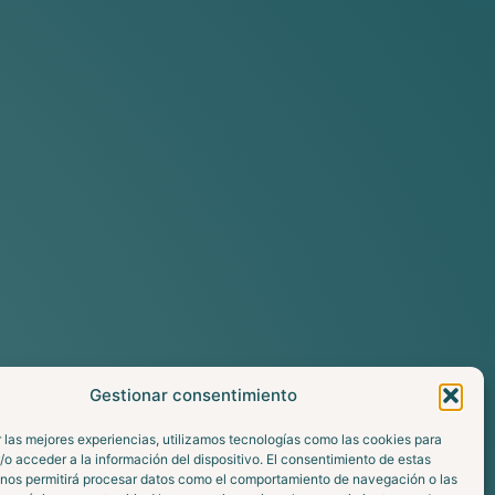
Gestionar consentimiento
 las mejores experiencias, utilizamos tecnologías como las cookies para
o acceder a la información del dispositivo. El consentimiento de estas
 nos permitirá procesar datos como el comportamiento de navegación o las