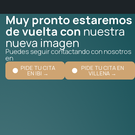
Muy pronto estaremos
de vuelta con
nuestra
nueva imagen
Puedes seguir contactando con nosotros
en
PIDE TU CITA
PIDE TU CITA EN
EN IBI →
VILLENA →