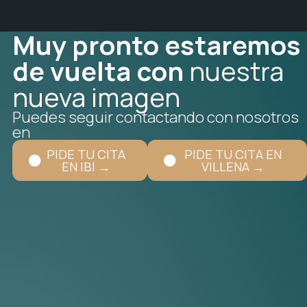
Muy pronto estaremos
de vuelta con
nuestra
nueva imagen
Puedes seguir contactando con nosotros
en
PIDE TU CITA
PIDE TU CITA EN
EN IBI →
VILLENA →