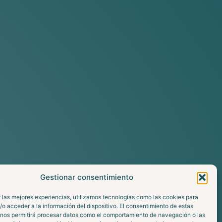
Gestionar consentimiento
 las mejores experiencias, utilizamos tecnologías como las cookies para
o acceder a la información del dispositivo. El consentimiento de estas
 nos permitirá procesar datos como el comportamiento de navegación o las