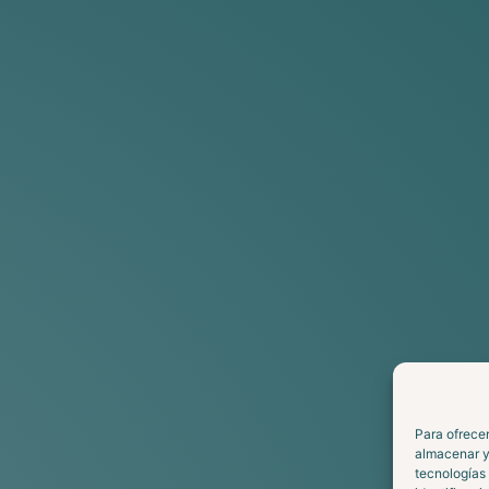
Para ofrecer
almacenar y/
tecnologías